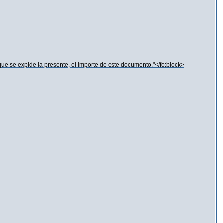
ue se expide la presente, el importe de este documento."</fo:block>