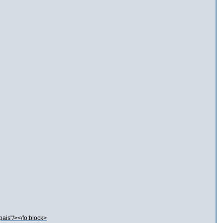
pais"/></fo:block>