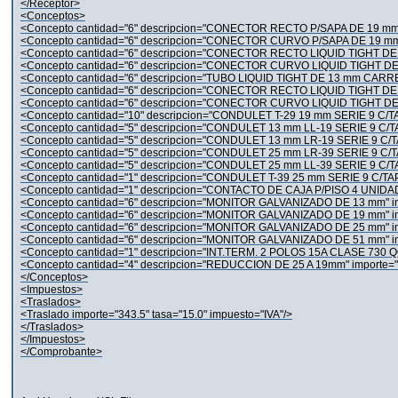
</Receptor>
<Conceptos>
<Concepto cantidad="6" descripcion="CONECTOR RECTO P/SAPA DE 19 mm" im
<Concepto cantidad="6" descripcion="CONECTOR CURVO P/SAPA DE 19 mm" im
<Concepto cantidad="6" descripcion="CONECTOR RECTO LIQUID TIGHT DE 25 
<Concepto cantidad="6" descripcion="CONECTOR CURVO LIQUID TIGHT DE 25 
<Concepto cantidad="6" descripcion="TUBO LIQUID TIGHT DE 13 mm CARRETE
<Concepto cantidad="6" descripcion="CONECTOR RECTO LIQUID TIGHT DE 13 
<Concepto cantidad="6" descripcion="CONECTOR CURVO LIQUID TIGHT DE 13 
<Concepto cantidad="10" descripcion="CONDULET T-29 19 mm SERIE 9 C/TAP
<Concepto cantidad="5" descripcion="CONDULET 13 mm LL-19 SERIE 9 C/TAP
<Concepto cantidad="5" descripcion="CONDULET 13 mm LR-19 SERIE 9 C/TAP
<Concepto cantidad="5" descripcion="CONDULET 25 mm LR-39 SERIE 9 C/TAP
<Concepto cantidad="5" descripcion="CONDULET 25 mm LL-39 SERIE 9 C/TAP
<Concepto cantidad="1" descripcion="CONDULET T-39 25 mm SERIE 9 C/TAPA
<Concepto cantidad="1" descripcion="CONTACTO DE CAJA P/PISO 4 UNIDADES
<Concepto cantidad="6" descripcion="MONITOR GALVANIZADO DE 13 mm" impo
<Concepto cantidad="6" descripcion="MONITOR GALVANIZADO DE 19 mm" impo
<Concepto cantidad="6" descripcion="MONITOR GALVANIZADO DE 25 mm" impo
<Concepto cantidad="6" descripcion="MONITOR GALVANIZADO DE 51 mm" impo
<Concepto cantidad="1" descripcion="INT.TERM. 2 POLOS 15A CLASE 730 QO
<Concepto cantidad="4" descripcion="REDUCCION DE 25 A 19mm" importe="36
</Conceptos>
<Impuestos>
<Traslados>
<Traslado importe="343.5" tasa="15.0" impuesto="IVA"/>
</Traslados>
</Impuestos>
</Comprobante>