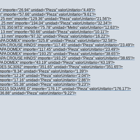
porte="26.94" unidad="Pieza" valorUnitario="4.49"/>
porte="57.66" unidad="Pieza" valorUnitario="9.61"/>
mm" importe="129.36" unidad="Pieza" valorUnitario="21.56"/>
mm" importe="194.04" unidad="Pieza" valorUnitario="32.34"/>
 350 MTS" importe="75.78" unidad="Metro" valorUnitario="12.63"/>
mm" importe="60.66" unidad="Pieza" valorUnitario="10.11"/>
mm" importe="97.32" unidad="Pieza" valorUnitario="16.22"/>
A DOMEX" importe="325.8" unidad="Pieza" valorUnitario="32.58"/>
A CROUSE HINDS" importe="117.45" unidad="Pieza" valorUnitario="23.49"/>
A DOMEX" importe="117.45" unidad="Pieza" valorUnitario="23.49"/>
A DOMEX" importe="193.25" unidad="Pieza" valorUnitario="38.65"/>
A CROUSE HINDS" importe="193.25" unidad="Pieza" valorUnitario="38.65"/>
 DOMEX" importe="43.19" unidad="Pieza" valorUnitario="43.19"/>
 SC3092" importe="351.65" unidad="Pieza" valorUnitario="351.65"/>
rte="8.34" unidad="Pieza" valorUnitario="1.39"/>
rte="12.24" unidad="Pieza" valorUnitario="2.04"/>
rte="17.16" unidad="Pieza" valorUnitario="2.86"/>
rte="55.38" unidad="Pieza" valorUnitario="9.23"/>
215 SQUARE D" importe="176.17" unidad="Pieza" valorUnitario="176.17"/>
.88" unidad="Pieza" valorUnitario="9.22"/>