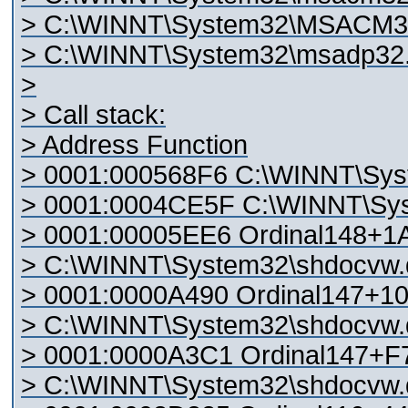
> C:\WINNT\System32\MSACM32.d
> C:\WINNT\System32\msadp32.a
>
> Call stack:
> Address Function
> 0001:000568F6 C:\WINNT\Syst
> 0001:0004CE5F C:\WINNT\Sys
> 0001:00005EE6 Ordinal148+1
> C:\WINNT\System32\shdocvw.d
> 0001:0000A490 Ordinal147+1
> C:\WINNT\System32\shdocvw.d
> 0001:0000A3C1 Ordinal147+F
> C:\WINNT\System32\shdocvw.d