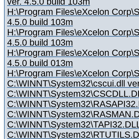
ver. 4.5.0 build 103m
H:\Program Files\eXcelon Corp\Sty
4.5.0 build 103m
H:\Program Files\eXcelon Corp\Sty
4.5.0 build 103m
H:\Program Files\eXcelon Corp\Sty
4.5.0 build 013m
H:\Program Files\eXcelon Corp\Sty
C:\WINNT\System32\cscui.dll ver
C:\WINNT\System32\CSCDLL.DLL
C:\WINNT\System32\RASAPI32.D
C:\WINNT\System32\RASMAN.DLL
C:\WINNT\System32\TAPI32.DLL 
C:\WINNT\System32\RTUTILS.DLL