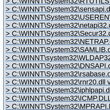
> C:\WINNT\System32\RTUTILS.D
> C:\WINNT\System32\sensapi.dll
> C:\WINNT\System32\USERENV.
> C:\WINNT\System32\netapi32.dl
> C:\WINNT\System32\Secur32.dl
> C:\WINNT\System32\NETRAP.dl
> C:\WINNT\System32\SAMLIB.dll
> C:\WINNT\system32\WLDAP32.d
> C:\WINNT\System32\DNSAPI.dll
> C:\WINNT\System32\rsabase.dl
> C:\WINNT\System32\rnr20.dll v
> C:\WINNT\System32\iphlpapi.dl
> C:\WINNT\System32\ICMP.DLL 
> C:\WINNT\System32\MPRAPI.DL