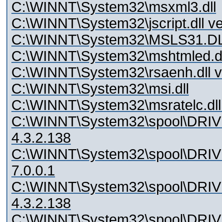
C:\WINNT\System32\msxml3.dll
C:\WINNT\System32\jscript.dll ve
C:\WINNT\System32\MSLS31.DLL
C:\WINNT\System32\mshtmled.dll
C:\WINNT\System32\rsaenh.dll v
C:\WINNT\System32\msi.dll
C:\WINNT\System32\msratelc.dll 
C:\WINNT\System32\spool\DRI
4.3.2.138
C:\WINNT\System32\spool\DRIV
7.0.0.1
C:\WINNT\System32\spool\DRI
4.3.2.138
C:\WINNT\System32\spool\DRI