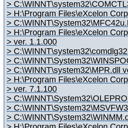
> C:\WINNT\system32\COMCTL32
> H:\Program Files\eXcelon Corp\
> C:\WINNT\System32\MFC42u.D
> H:\Program Files\eXcelon Corp
> ver. 1.1.000
> C:\WINNT\system32\comdlg32.d
> C:\WINNT\System32\WINSPOOL
> C:\WINNT\system32\MPR.dll ve
> H:\Program Files\eXcelon Corp
> ver. 7.1.100
> C:\WINNT\System32\OLEPRO32
> C:\WINNT\System32\MSVFW32.d
> C:\WINNT\System32\WINMM.dll
> H:\Program Files\eXcelon Corp\