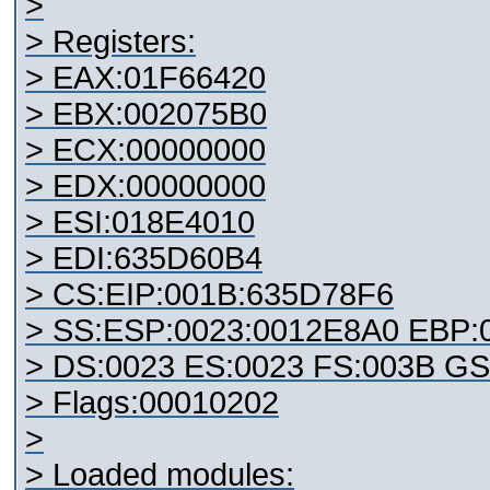
>
> Registers:
> EAX:01F66420
> EBX:002075B0
> ECX:00000000
> EDX:00000000
> ESI:018E4010
> EDI:635D60B4
> CS:EIP:001B:635D78F6
> SS:ESP:0023:0012E8A0 EBP
> DS:0023 ES:0023 FS:003B GS
> Flags:00010202
>
> Loaded modules: