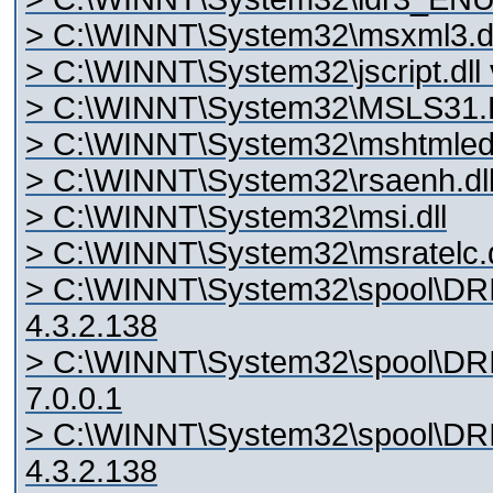
> C:\WINNT\System32\msxml3.dl
> C:\WINNT\System32\jscript.dll 
> C:\WINNT\System32\MSLS31.D
> C:\WINNT\System32\mshtmled.d
> C:\WINNT\System32\rsaenh.dll
> C:\WINNT\System32\msi.dll
> C:\WINNT\System32\msratelc.dl
> C:\WINNT\System32\spool\D
4.3.2.138
> C:\WINNT\System32\spool\DR
7.0.0.1
> C:\WINNT\System32\spool\D
4.3.2.138