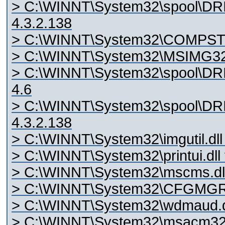
> C:\WINNT\System32\spool\D
4.3.2.138
> C:\WINNT\System32\COMPSTUI.
> C:\WINNT\System32\MSIMG32.d
> C:\WINNT\System32\spool\D
4.6
> C:\WINNT\System32\spool\D
4.3.2.138
> C:\WINNT\System32\imgutil.dll
> C:\WINNT\System32\printui.dll
> C:\WINNT\System32\mscms.dll 
> C:\WINNT\System32\CFGMGR32.
> C:\WINNT\System32\wdmaud.dr
> C:\WINNT\System32\msacm32.d