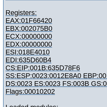
Registers:
EAX:01F66420
EBX:002075B0
ECX:00000000
EDX:00000000
ESI:018E4010
EDI:635D60B4
CS:EIP:001B:635D78F6
SS:ESP:0023:0012E8A0 EBP:0
DS:0023 ES:0023 FS:003B GS:
Flags:00010202