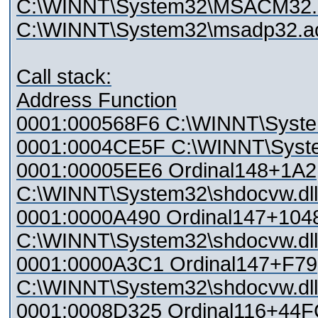
C:\WINNT\System32\MSACM32.dll
C:\WINNT\System32\msadp32.acm
Call stack:
Address Function
0001:000568F6 C:\WINNT\Syste
0001:0004CE5F C:\WINNT\Syste
0001:00005EE6 Ordinal148+1A2
C:\WINNT\System32\shdocvw.dll
0001:0000A490 Ordinal147+104
C:\WINNT\System32\shdocvw.dll
0001:0000A3C1 Ordinal147+F79
C:\WINNT\System32\shdocvw.dll
0001:0008D325 Ordinal116+44F