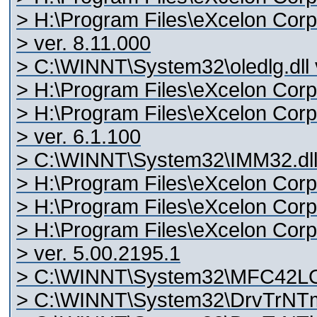
> H:\Program Files\eXcelon Corp
> ver. 8.11.000
> C:\WINNT\System32\oledlg.dll 
> H:\Program Files\eXcelon Corp\
> H:\Program Files\eXcelon Corp
> ver. 6.1.100
> C:\WINNT\System32\IMM32.dll 
> H:\Program Files\eXcelon Corp\
> H:\Program Files\eXcelon Corp\
> H:\Program Files\eXcelon Corp
> ver. 5.00.2195.1
> C:\WINNT\System32\MFC42LOC
> C:\WINNT\System32\DrvTrNTm.dll