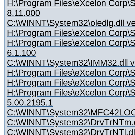
H:\Program Files\eXcelon Corp\S
8.11.000
C:\WINNT\System32\oledlg.dll ve
H:\Program Files\eXcelon Corp\St
H:\Program Files\eXcelon Corp\S
6.1.100
C:\WINNT\System32\IMM32.dll ve
H:\Program Files\eXcelon Corp\St
H:\Program Files\eXcelon Corp\St
H:\Program Files\eXcelon Corp\S
5.00.2195.1
C:\WINNT\System32\MFC42LOC.D
C:\WINNT\System32\DrvTrNTm.dll 
C:\WINNT\System32\DrvTrNTl.dl